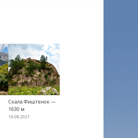
Скала Фиштенок —
1630 м
16.08.2021