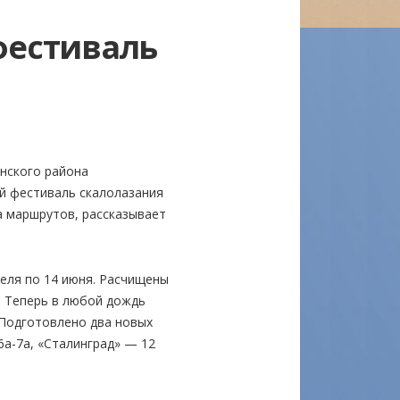
фестиваль
нского района
й фестиваль скалолазания
ка маршрутов, рассказывает
еля по 14 июня. Расчищены
. Теперь в любой дождь
 Подготовлено два новых
6а-7а, «Сталинград» — 12