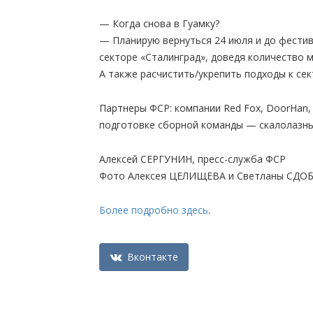
— Когда снова в Гуамку?
— Планирую вернуться 24 июля и до фести
секторе «Сталинград», доведя количество м
А также расчистить/укрепить подходы к сек
Партнеры ФСР: компании Red Fox, DoorHan, 
подготовке сборной команды — скалолазный
Алексей СЕРГУНИН, пресс-служба ФСР
Фото Алексея ЦЕЛИЩЕВА и Светланы СД
Более подробно здесь
.
Вконтакте