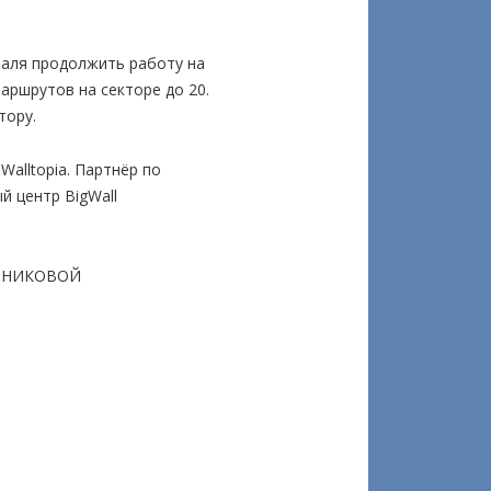
валя продолжить работу на
аршрутов на секторе до 20.
тору.
Walltopia. Партнёр по
 центр BigWall
ОБНИКОВОЙ