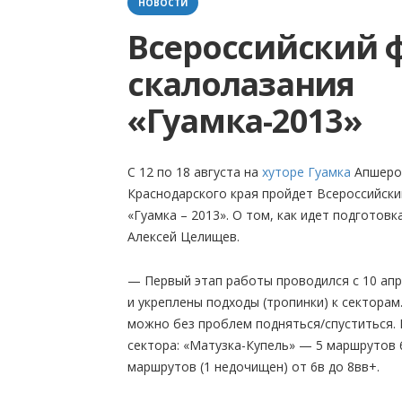
НОВОСТИ
Всероссийский 
скалолазания
«Гуамка-2013»
С 12 по 18 августа на
хуторе Гуамка
Апшеро
Краснодарского края пройдет Всероссийски
«Гуамка – 2013». О том, как идет подготов
Алексей Целищев.
— Первый этап работы проводился с 10 апр
и укреплены подходы (тропинки) к секторам
можно без проблем подняться/спуститься.
сектора: «Матузка-Купель» — 5 маршрутов 
маршрутов (1 недочищен) от 6в до 8вв+.