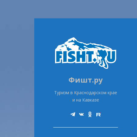
Фишт.ру
Туризм в Краснодарском крае
и на Кавказе
Telegram
Vk
Ok
Rutube