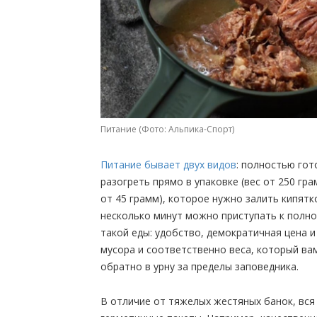
Питание (Фото: Альпика-Спорт)
Питание бывает двух видов
: полностью го
разогреть прямо в упаковке (вес от 250 гр
от 45 грамм), которое нужно залить кипятк
несколько минут можно приступать к полн
такой еды: удобство, демократичная цена и
мусора и соответственно веса, который ва
обратно в урну за пределы заповедника.
В отличие от тяжелых жестяных банок, вся 