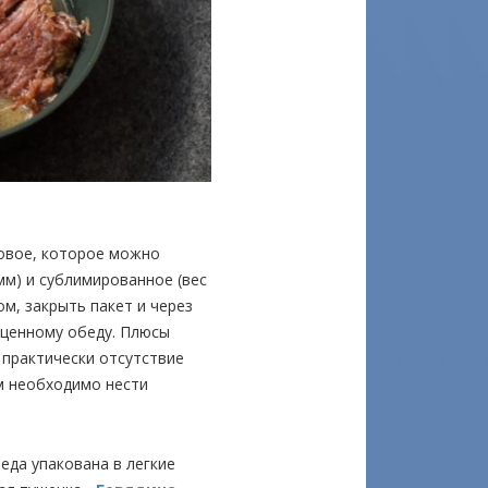
товое, которое можно
амм) и сублимированное (вес
ом, закрыть пакет и через
оценному обеду. Плюсы
 практически отсутствие
м необходимо нести
еда упакована в легкие