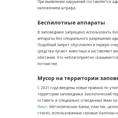
При выявлении нарушений составляется ад
наложением штрафа.
Беспилотные аппараты
В заповеднике запрещено использовать б
аппараты без специального разрешения ад
Подобный запрет обусловлен в первую очер
средства пугают животных и заставляют ме
обитания. Это неблагоприятно сказывается
потомстве.
Мусор на территории запо
С 2021 года введены новые правила по утил
территории заповедника. Биологический п
оставить в специально отведенных ямах н
Фишт
. Металлические банки, пластик, целл
стекло, использованные газовые баллоны 