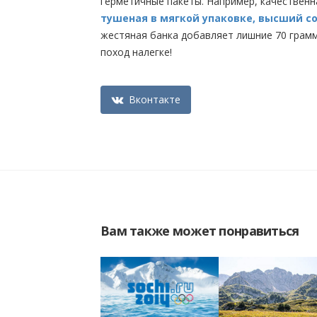
герметичные пакеты. Например, качествен
тушеная в мягкой упаковке, высший с
жестяная банка добавляет лишние 70 грамм
поход налегке!
Вконтакте
Вам также может понравиться