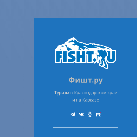
Фишт.ру
Туризм в Краснодарском крае
и на Кавказе
Telegram
Vk
Ok
Rutube