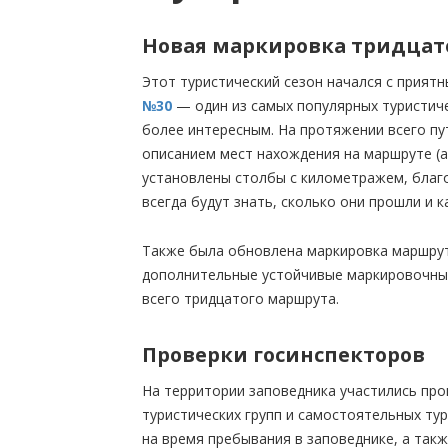
Новая маркировка тридцат
Этот туристический сезон начался с прият
№30
— один из самых популярных туристич
более интересным. На протяжении всего пу
описанием мест нахождения на маршруте (а
установлены столбы с километражем, благ
всегда будут знать, сколько они прошли и к
Также была обновлена маркировка маршрут
дополнительные устойчивые маркировочны
всего тридцатого маршрута.
Проверки госинспекторов
На территории заповедника участились про
туристических групп и самостоятельных ту
на время пребывания в заповеднике, а так