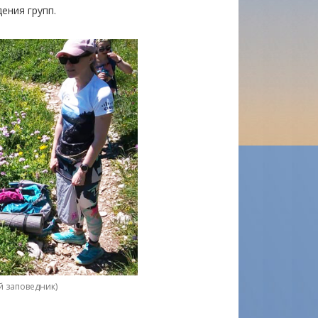
ения групп.
й заповедник)