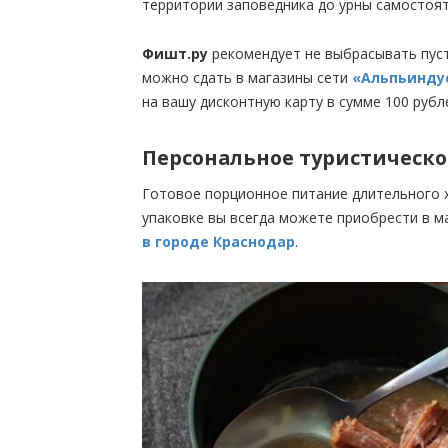
территории заповедника до урны самостоя
Фишт.ру
рекомендует не выбрасывать пуст
можно сдать в магазины сети
«Альпьинду
на вашу дисконтную карту в сумме 100 рубле
Персональное туристическо
Готовое порционное питание длительного 
упаковке вы всегда можете приобрести в м
в городе Краснодар
.