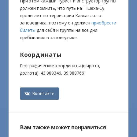
При этом каждый турист и инструктор группы
должен помнить, что путь на Пшеха-Су
пролегает по территории Кавказского
заповедника, поэтому он должен
приобрести
билеты
для себя и группы на все дни
пребывания в заповеднике.
Координаты
Географические координаты (широта,
долгота): 43.989346, 39.888766
Вконтакте
Вам также может понравиться