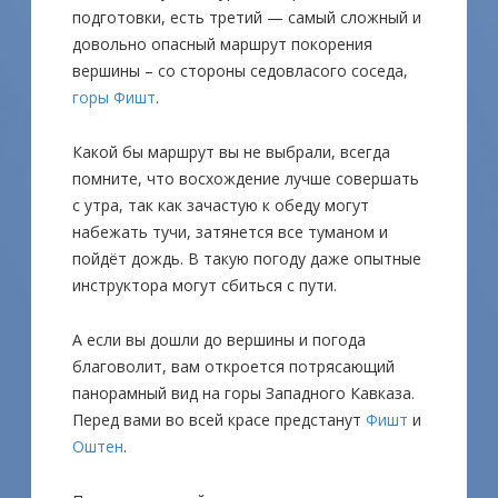
подготовки, есть третий — самый сложный и
довольно опасный маршрут покорения
вершины – со стороны седовласого соседа,
горы Фишт
.
Какой бы маршрут вы не выбрали, всегда
помните, что восхождение лучше совершать
с утра, так как зачастую к обеду могут
набежать тучи, затянется все туманом и
пойдёт дождь. В такую погоду даже опытные
инструктора могут сбиться с пути.
А если вы дошли до вершины и погода
благоволит, вам откроется потрясающий
панорамный вид на горы Западного Кавказа.
Перед вами во всей красе предстанут
Фишт
и
Оштен
.