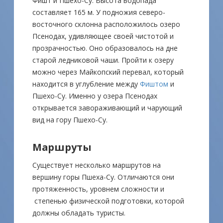
Фишт и Пшехо-Су. Высота водопада
составляет 165 м. У подножия северо-
восточного склонна расположилось озеро
Псенодах, удивляющее своей чистотой и
прозрачностью. Оно образовалось на дне
старой ледниковой чаши. Пройти к озеру
можно через Майкопский перевал, который
находится в углубление между
Фиштом
и
Пшехо-Су. Именно у озера Псенодах
открывается завораживающий и чарующий
вид на гору Пшехо-Су.
Маршруты
Существует несколько маршрутов на
вершину горы Пшеха-Су. Отличаются они
протяженность, уровнем сложности и
степенью физической подготовки, которой
должны обладать туристы.