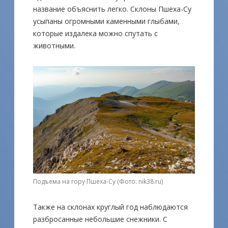
название объяснить легко. Склоны Пшеха-Су
усыпаны огромными каменными глыбами,
которые издалека можно спутать с
животными.
Подъема на гору Пшеха-Су (Фото: nik38.ru)
Также на склонах круглый год наблюдаются
разбросанные небольшие снежники. С