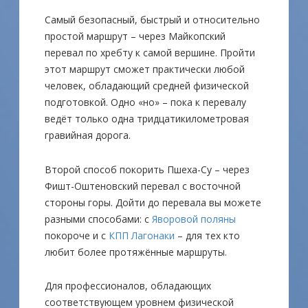
Самый безопасный, быстрый и относительно
простой маршрут – через Майкопский
перевал по хребту к самой вершине. Пройти
этот маршрут сможет практически любой
человек, обладающий средней физической
подготовкой. Одно «но» – пока к перевалу
ведёт только одна тридцатикилометровая
гравийная дорога.
Второй способ покорить Пшеха-Су – через
Фишт-Оштеновский перевал с восточной
стороны горы. Дойти до перевала вы можете
разными способами: с
Яворовой поляны
покороче и с
КПП Лагонаки
– для тех кто
любит более протяжённые маршруты.
Для профессионалов, обладающих
соответствующем уровнем физической