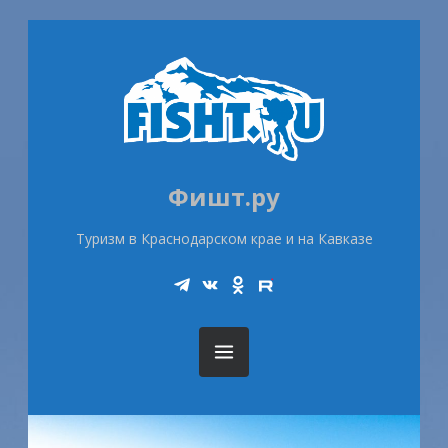
Фишт.ру
Туризм в Краснодарском крае и на Кавказе
Telegram
Vk
Ok
Rutube