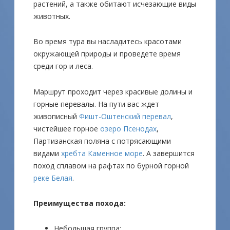
растений, а также обитают исчезающие виды
животных.
Во время тура вы насладитесь красотами
окружающей природы и проведете время
среди гор и леса.
Маршрут проходит через красивые долины и
горные перевалы. На пути вас ждет
живописный
Фишт-Оштенский перевал
,
чистейшее горное
озеро Псенодах
,
Партизанская поляна с потрясающими
видами
хребта Каменное море
. А завершится
поход сплавом на рафтах по бурной горной
реке Белая
.
Преимущества похода:
Небольшая группа;