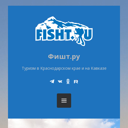
Фишт.ру
Туризм в Краснодарском крае и на Кавказе
Telegram
Vk
Ok
Rutube