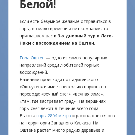
Белой!
Если есть безумное желание отправиться в
горы, но мало времени и нет компании, то
приглашаем вас
в 3-х дневный тур в Лаго-
Наки с восхождением на Оштен
.
Гора Оштен
— одно из самых популярных
направлений среди любителей горных
восхождений.
Название происходит от адыгейского
«Ошъутен» и имеет несколько вариантов
перевода: «вечный снег», «вечная зима»,
«там, где застревает град». На вершинах
горы снег лежит в течение всего года.
Высота
горы 2804 метра
и располагается она
на территории Западного Кавказа. На
Оштене растет много редких деревьев и